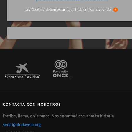
HAZTE SOCIO
Las 'Cookies' deben estar habilitadas en su navegador
CONTACTA CON NOSOTROS
Escribe, llama, o visítanos. Nos encantará escuchar tu historia
sede@atodavela.org