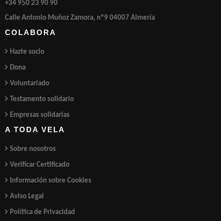
+34 950 23 90 90
Calle Antonio Muñoz Zamora, nº9 04007 Almería
COLABORA
Hazte socio
Dona
Voluntariado
Testamento solidario
Empresas solidarias
A TODA VELA
Sobre nosotros
Verificar Certificado
Información sobre Cookies
Aviso Legal
Política de Privacidad