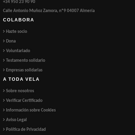
+34 950 23 90 90
Calle Antonio Muñoz Zamora, nº9 04007 Almería
COLABORA
Hazte socio
Dona
Voluntariado
Testamento solidario
Empresas solidarias
A TODA VELA
Sobre nosotros
Verificar Certificado
Información sobre Cookies
Aviso Legal
Política de Privacidad