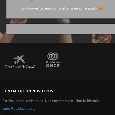
HAZTE SOCIO
Las 'Cookies' deben estar habilitadas en su navegador
CONTACTA CON NOSOTROS
Escribe, llama, o visítanos. Nos encantará escuchar tu historia
sede@atodavela.org