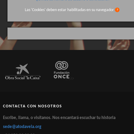
HAZTE SOCIO
Las 'Cookies' deben estar habilitadas en su navegador
CONTACTA CON NOSOTROS
Escribe, llama, o visítanos. Nos encantará escuchar tu historia
sede@atodavela.org