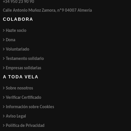
+34 950 23 90 90
Calle Antonio Muñoz Zamora, nº9 04007 Almería
COLABORA
Hazte socio
Dona
Voluntariado
Testamento solidario
Empresas solidarias
A TODA VELA
Sobre nosotros
Verificar Certificado
Información sobre Cookies
Aviso Legal
Política de Privacidad