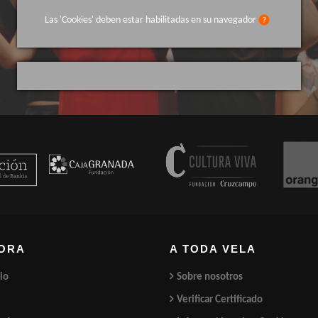
Las 'Cookies' deben estar habilitadas en su navegador
ORA
A TODA VELA
io
Sobre nosotros
Verificar Certificado