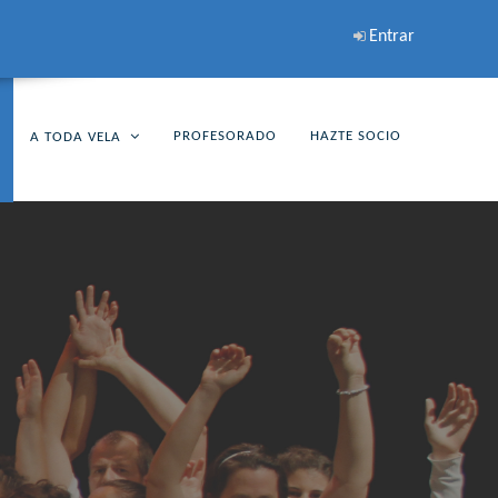
Entrar
PROFESORADO
HAZTE SOCIO
A TODA VELA