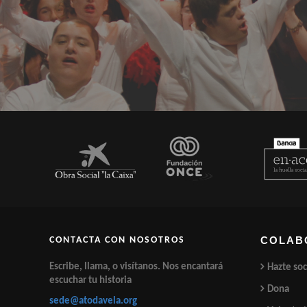
COLAB
CONTACTA CON NOSOTROS
Escribe, llama, o visítanos. Nos encantará
Hazte soc
escuchar tu historia
Dona
sede@atodavela.org