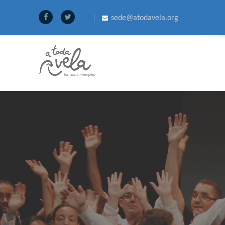
sede@atodavela.org