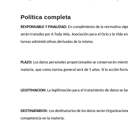
Política completa
RESPONSABLE Y FINALIDAD:
En cumplimiento de la normativa vige
serán tratados por A Toda Vela, Asociación para el Ocio y la Vida en
tareas administrativas derivadas de la misma.
PLAZO:
Los datos personales proporcionados se conservarán mientras 
materia, que como norma general será de 5 años. Si la acción format
LEGITIMACION:
La legitimación para el tratamiento de datos se bas
DESTINATARIOS:
Los destinatarios de los datos serán Organizacion
competencia en la materia.