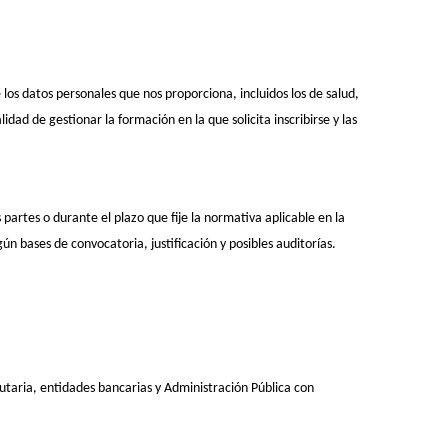
os datos personales que nos proporciona, incluidos los de salud,
ad de gestionar la formación en la que solicita inscribirse y las
partes o durante el plazo que fije la normativa aplicable en la
n bases de convocatoria, justificación y posibles auditorías.
utaria, entidades bancarias y Administración Pública con