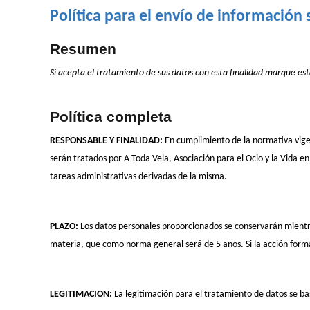
Política para el envío de información 
Resumen
Si acepta el tratamiento de sus datos con esta finalidad marque esta
Política completa
RESPONSABLE Y FINALIDAD:
En cumplimiento de la normativa vige
serán tratados por A Toda Vela, Asociación para el Ocio y la Vida en
tareas administrativas derivadas de la misma.
PLAZO:
Los datos personales proporcionados se conservarán mientras 
materia, que como norma general será de 5 años. Si la acción format
LEGITIMACION:
La legitimación para el tratamiento de datos se bas