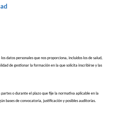
dad
os datos personales que nos proporciona, incluidos los de salud,
ad de gestionar la formación en la que solicita inscribirse y las
partes o durante el plazo que fije la normativa aplicable en la
n bases de convocatoria, justificación y posibles auditorías.