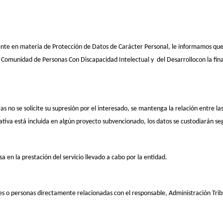
nte en materia de Protección de Datos de Carácter Personal, le informamos que l
 Comunidad de Personas Con Discapacidad Intelectual y del Desarrollocon la finalid
no se solicite su supresión por el interesado, se mantenga la relación entre las 
iva está incluida en algún proyecto subvencionado, los datos se custodiarán segú
a en la prestación del servicio llevado a cabo por la entidad.
es o personas directamente relacionadas con el responsable, Administración Trib