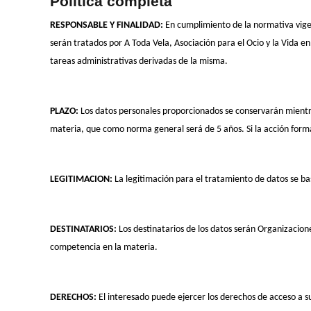
Política completa
RESPONSABLE Y FINALIDAD:
En cumplimiento de la normativa vige
serán tratados por A Toda Vela, Asociación para el Ocio y la Vida en
tareas administrativas derivadas de la misma.
PLAZO:
Los datos personales proporcionados se conservarán mientras 
materia, que como norma general será de 5 años. Si la acción format
LEGITIMACION:
La legitimación para el tratamiento de datos se bas
DESTINATARIOS:
Los destinatarios de los datos serán Organizacion
competencia en la materia.
DERECHOS:
El interesado puede ejercer los derechos de acceso a su