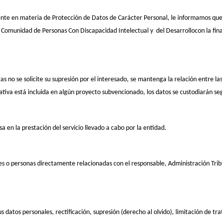
nte en materia de Protección de Datos de Carácter Personal, le informamos que l
 Comunidad de Personas Con Discapacidad Intelectual y del Desarrollocon la finalid
no se solicite su supresión por el interesado, se mantenga la relación entre las 
iva está incluida en algún proyecto subvencionado, los datos se custodiarán segú
a en la prestación del servicio llevado a cabo por la entidad.
es o personas directamente relacionadas con el responsable, Administración Trib
s datos personales, rectificación, supresión (derecho al olvido), limitación de tr