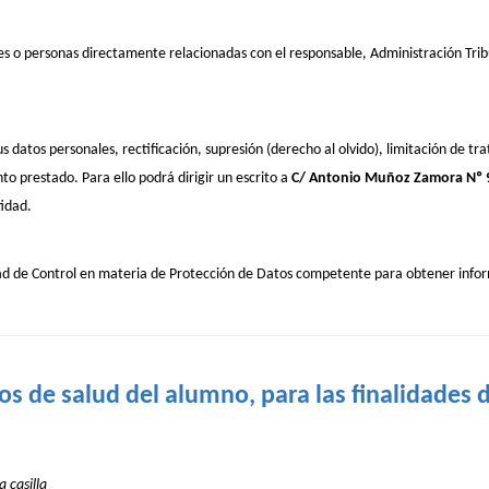
es o personas directamente relacionadas con el responsable, Administración Trib
s datos personales, rectificación, supresión (derecho al olvido), limitación de tr
to prestado. Para ello podrá dirigir un escrito a
C/ Antonio Muñoz Zamora Nº 9
tidad.
dad de Control en materia de Protección de Datos competente para obtener info
tos de salud del alumno, para las finalidades
 casilla