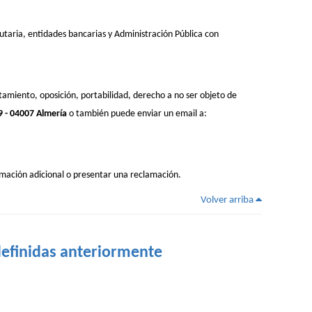
utaria, entidades bancarias y Administración Pública con
atamiento, oposición, portabilidad, derecho a no ser objeto de
 - 04007 Almería
o también puede enviar un email a:
rmación adicional o presentar una reclamación.
Volver arriba
 definidas anteriormente