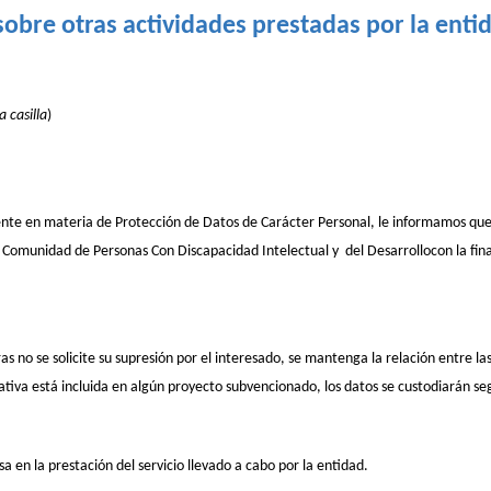
sobre otras actividades prestadas por la enti
 casilla
)
nte en materia de Protección de Datos de Carácter Personal, le informamos que l
 Comunidad de Personas Con Discapacidad Intelectual y del Desarrollocon la finalid
no se solicite su supresión por el interesado, se mantenga la relación entre las 
iva está incluida en algún proyecto subvencionado, los datos se custodiarán segú
a en la prestación del servicio llevado a cabo por la entidad.