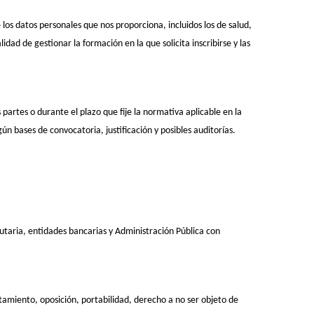
os datos personales que nos proporciona, incluidos los de salud,
ad de gestionar la formación en la que solicita inscribirse y las
partes o durante el plazo que fije la normativa aplicable en la
n bases de convocatoria, justificación y posibles auditorías.
utaria, entidades bancarias y Administración Pública con
atamiento, oposición, portabilidad, derecho a no ser objeto de