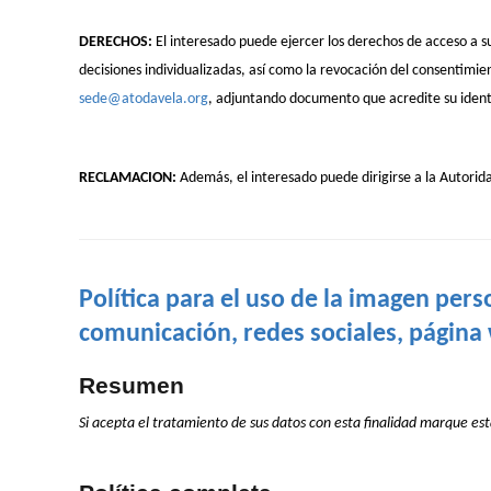
DERECHOS:
El interesado puede ejercer los derechos de acceso a su
decisiones individualizadas, así como la revocación del consentimien
sede@atodavela.org
, adjuntando documento que acredite su ident
RECLAMACION:
Además, el interesado puede dirigirse a la Autori
Política para el uso de la imagen pers
comunicación, redes sociales, página w
Resumen
Si acepta el tratamiento de sus datos con esta finalidad marque esta