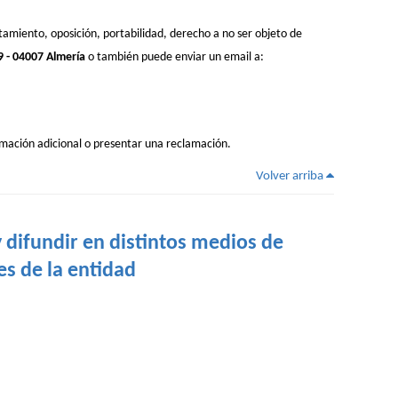
atamiento, oposición, portabilidad, derecho a no ser objeto de
 - 04007 Almería
o también puede enviar un email a:
rmación adicional o presentar una reclamación.
Volver arriba
y difundir en distintos medios de
es de la entidad