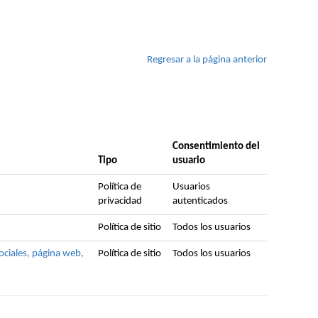
Regresar a la página anterior
Consentimiento del
Tipo
usuario
Política de
Usuarios
privacidad
autenticados
Política de sitio
Todos los usuarios
sociales, página web,
Política de sitio
Todos los usuarios