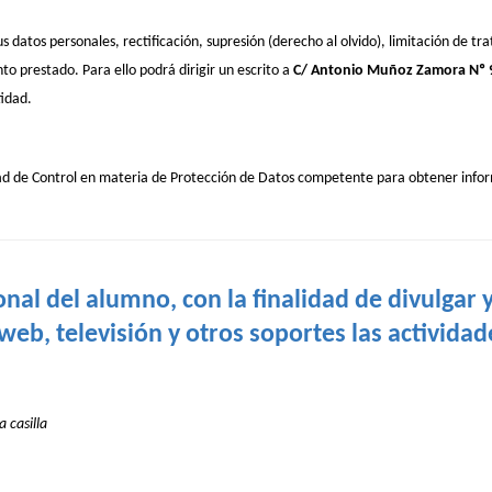
s datos personales, rectificación, supresión (derecho al olvido), limitación de tr
to prestado. Para ello podrá dirigir un escrito a
C/ Antonio Muñoz Zamora Nº 9
idad.
dad de Control en materia de Protección de Datos competente para obtener info
onal del alumno, con la finalidad de divulgar 
eb, televisión y otros soportes las actividad
 casilla