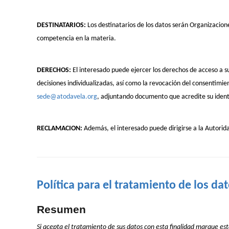
DESTINATARIOS:
Los destinatarios de los datos serán Organizacion
competencia en la materia.
DERECHOS:
El interesado puede ejercer los derechos de acceso a su
decisiones individualizadas, así como la revocación del consentimien
sede@atodavela.org
, adjuntando documento que acredite su iden
RECLAMACION:
Además, el interesado puede dirigirse a la Autori
Política para el tratamiento de los da
Resumen
Si acepta el tratamiento de sus datos con esta finalidad marque esta